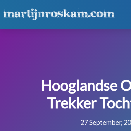
Hooglandse O
Trekker Toch
27 September, 2