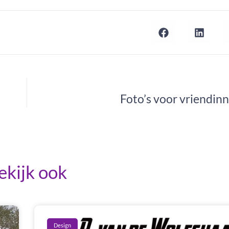
Foto’s voor vriendin
ekijk ook
Design