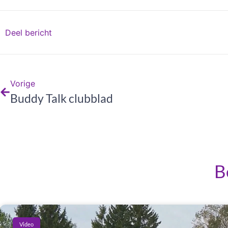
Deel bericht
Vorige
Buddy Talk clubblad
B
Video