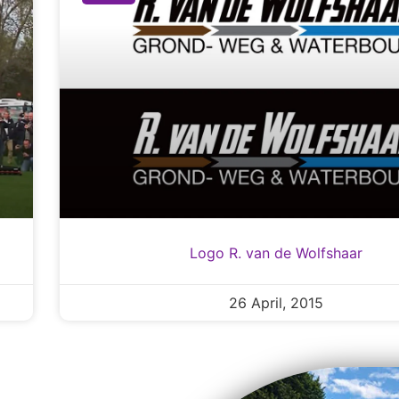
Logo R. van de Wolfshaar
26 April, 2015