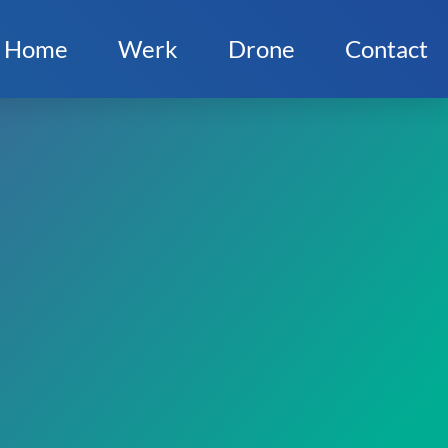
Home
Werk
Drone
Contact