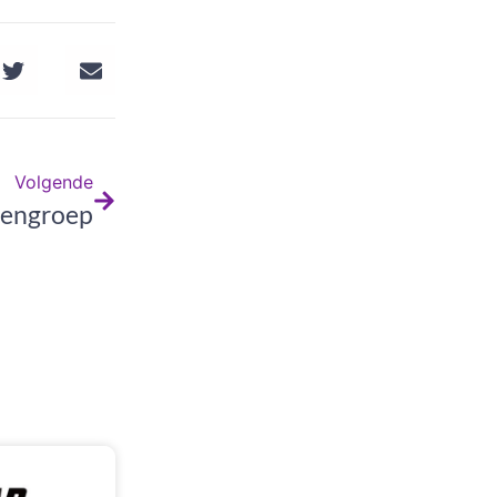
Volgende
nengroep