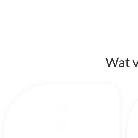
Wat v
IoT