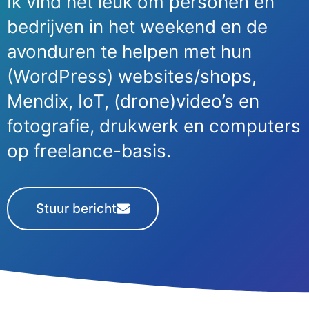
Ik vind het leuk om personen en
bedrijven in het weekend en de
avonduren te helpen met hun
(WordPress) websites/shops,
Mendix, IoT, (drone)video’s en
fotografie, drukwerk en computers
op freelance-basis.
Stuur bericht