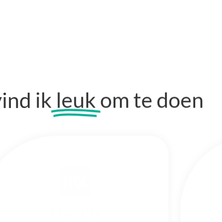
ind ik
leuk
om te doen
Mendix