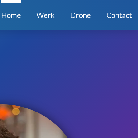
Home
Werk
Drone
Contact