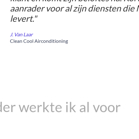
aanrader voor al zijn diensten di
levert."
J. Van Laar
Clean Cool Airconditioning
er werkte ik al voor