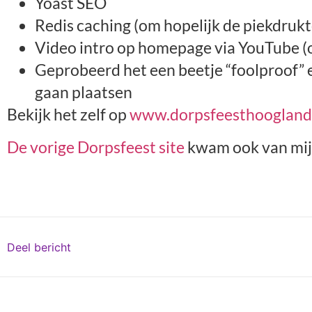
Yoast SEO
Redis caching (om hopelijk de piekdruk
Video intro op homepage via YouTube (o
Geprobeerd het een beetje “foolproof” 
gaan plaatsen
Bekijk het zelf op
www.dorpsfeesthoogland
De vorige Dorpsfeest site
kwam ook van mijn
Deel bericht