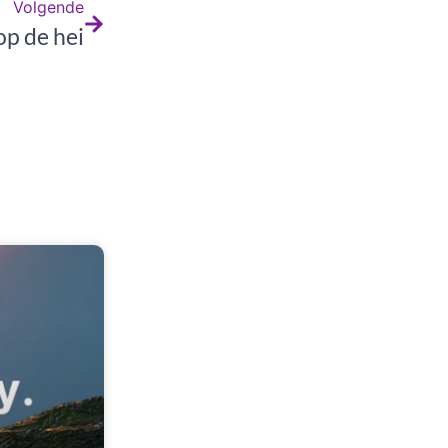
Volgende
op de hei