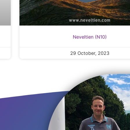
Neveltien (N10)
29 October, 2023