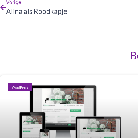
Vorige
Alina als Roodkapje
B
WordPress