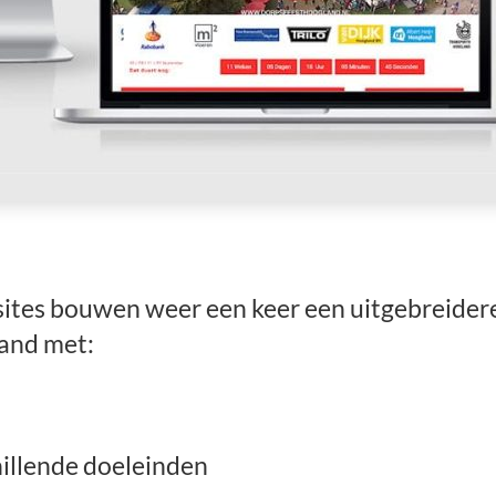
sites bouwen weer een keer een uitgebreider
and met:
illende doeleinden