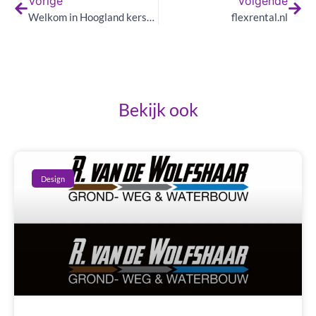
Vorige
Volgende
Welkom in Hoogland kerstbord
flexrental.nl
Bekijk ook
Design